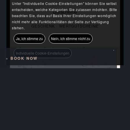
Unter "Individuelle Cookie-Einstellungen" können Sie selbst
entscheiden, welche Kategorien Sie zulassen möchten. Bitte
Gutscheine
beachten Sie, dass auf Basis Ihrer Einstellungen womöglich
nicht mehr alle Funktionalitäten der Seite zur Verfügung
GESCHENK · WERTGUTSCHEINE
stehen.
Ja, ich stimme zu
Nein, ich stimme nicht zu
×
Individuelle Cookie-Einstellungen
»
BOOK NOW
GUTSCHEIN KAUFEN
Online Buchen