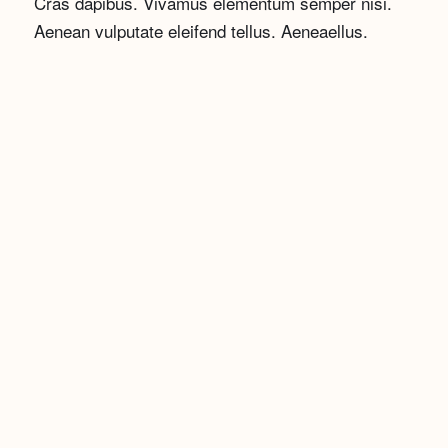
Cras dapibus. Vivamus elementum semper nisi.
Aenean vulputate eleifend tellus. Aeneaellus.